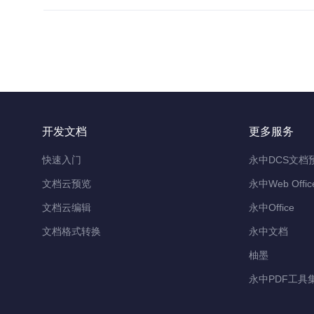
开发文档
更多服务
快速入门
永中DCS文档
文档云预览
永中Web Off
文档云编辑
永中Office
文档格式转换
永中文档
柚墨
永中PDF工具