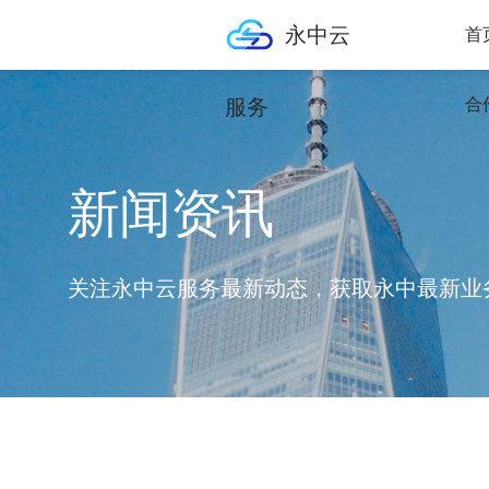
永中云
首
服务
合
新闻资讯
关注永中云服务最新动态，获取永中最新业